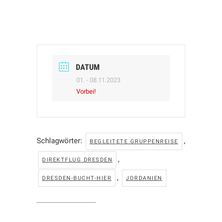
DATUM
01. - 08.11.2023
Vorbei!
Schlagwörter:
,
BEGLEITETE GRUPPENREISE
,
DIREKTFLUG DRESDEN
,
DRESDEN-BUCHT-HIER
JORDANIEN