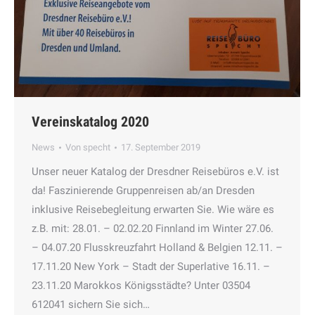
Vereinskatalog 2020
News
Von
specht
17. September 2019
Unser neuer Katalog der Dresdner Reisebüros e.V. ist
da! Faszinierende Gruppenreisen ab/an Dresden
inklusive Reisebegleitung erwarten Sie. Wie wäre es
z.B. mit: 28.01. – 02.02.20 Finnland im Winter 27.06.
– 04.07.20 Flusskreuzfahrt Holland & Belgien 12.11. –
17.11.20 New York – Stadt der Superlative 16.11. –
23.11.20 Marokkos Königsstädte? Unter 03504
612041 sichern Sie sich…