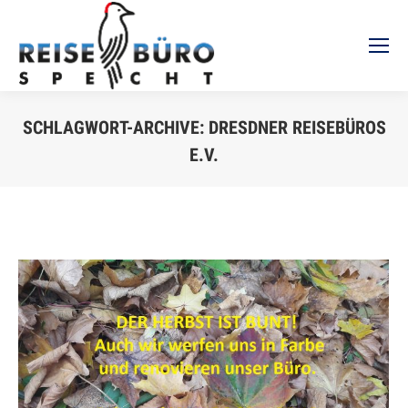
SCHLAGWORT-ARCHIVE:
DRESDNER REISEBÜROS
E.V.
Sie befinden sich hier: