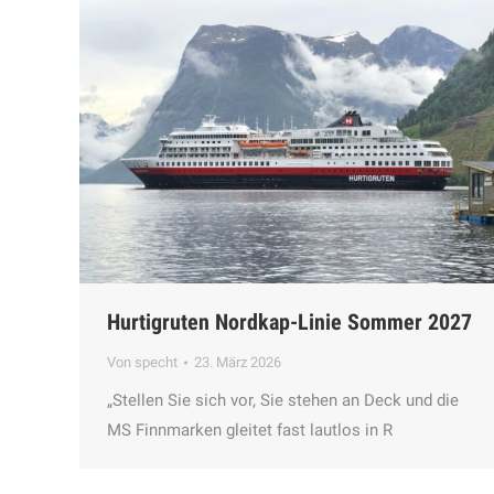
Hurtigruten Nordkap-Linie Sommer 2027
Von
specht
23. März 2026
„Stellen Sie sich vor, Sie stehen an Deck und die
MS Finnmarken gleitet fast lautlos in R