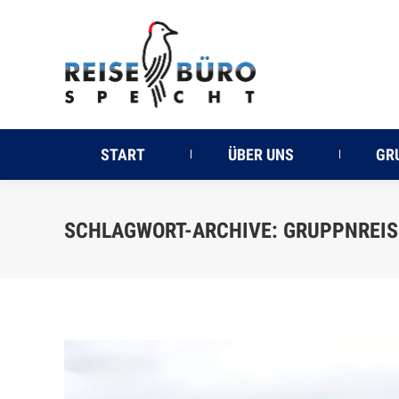
START
ÜBER UNS
GR
SCHLAGWORT-ARCHIVE:
GRUPPNREIS