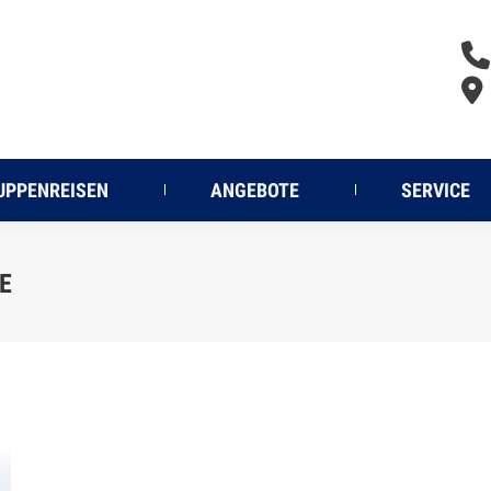
017
UPPENREISEN
ANGEBOTE
SERVICE
E